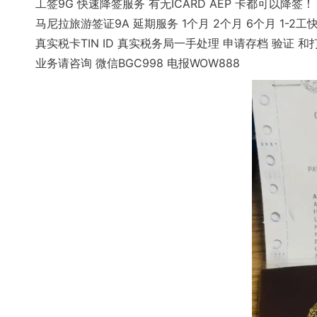
工签9G 快速降签服务 有无ICARD AEP 卡都可以降签！
马尼拉旅游签证9A 延期服务 1个月 2个月 6个月 1-2
真实税卡TIN ID 真实税务局一手处理 申请存档 验证 
业务请咨询 微信BGC998 电报WOW888