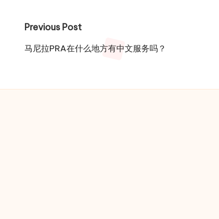
Post
Previous Post
navigation
马尼拉PRA在什么地方有中文服务吗？