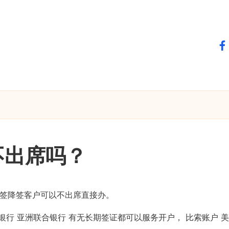
fa
不出席吗？
是工签降签客户可以不出席直接办。
银行 亚洲联合银行 有无长期签证都可以服务开户， 比索账户 美