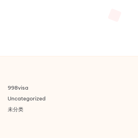
998visa
Uncategorized
未分类