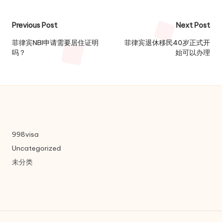
Post
Previous Post
Next Post
navigation
菲律宾NBI申请需要居住证明
菲律宾退休移民40岁正式开
吗？
始可以办理
998visa
Uncategorized
未分类