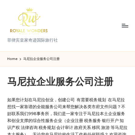
Skip
to
content
菲
菲律宾皇家奇迹国际旅行社
律
宾
Home
马尼拉企业服务公司注册
皇
马尼拉企业服务公司注册
家
奇
如果您计划在马尼拉创业，创建公司 有需要税务规划 在马尼拉
迹
想找一家靠谱的全能服务公司来帮您解决各类市府文件问题？不
国
妨联系我们998事务所，我们是一家专注于马尼拉本土企业服务
和创业支撑的综合性服务企业（企业注册 税务服务 银行开户 知
际
识产权 法律咨询 税务规划 会计审计 政府关系 移民 旅游 等马尼拉
本土服务），无论您在马尼拉的生活工作有任何疑惑？ 欢迎咨询