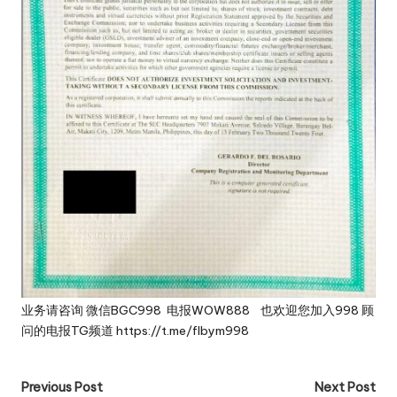
业务请咨询 微信BGC998 电报WOW888 也欢迎您加入998 顾
问的电报TG频道 https://t.me/flbym998
Post
Previous Post
Next Post