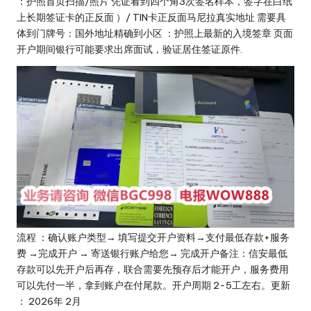
：护照首页扫描/照片 凭证看到四个角3次签名样本，签字在白纸
上长期签证卡的正反面 ）/ TIN卡正反面马尼拉真实地址 需要具
体到门牌号：国外地址精确到小区 ：护照上最新的入境签章 页面
开户期间银行可能要求出席面试，验证居住签证原件.
流程 ：确认账户类型→ 填写提交开户资料→支付最低存款+服务
费 →完成开户 → 寄送银行账户给您→ 完成开户备注：信安最低
存款可以先开户后再存，联合需要先预存后才能开户，服务费用
可以先付一半，拿到账户在付尾款。开户周期 2-5工左右。更新
： 2026年 2月