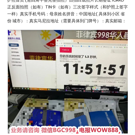
护照首页 (需四角平整完整拍照）自拍白底照片长期签证 ICARD
正反面拍照（如有）TIN卡（如有）三次签字样式（和护照上签字
一样）真实手机号码：母亲姓名拼音：中国地址( 具体到小区 省
份 城市）：真实马尼拉地址（需要具体到门牌号）：真实邮箱：