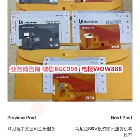
Post
Previous Post
Next Post
navigation
马尼拉中文公司注册服务
马尼拉SIRV投资移民服务机构
推荐