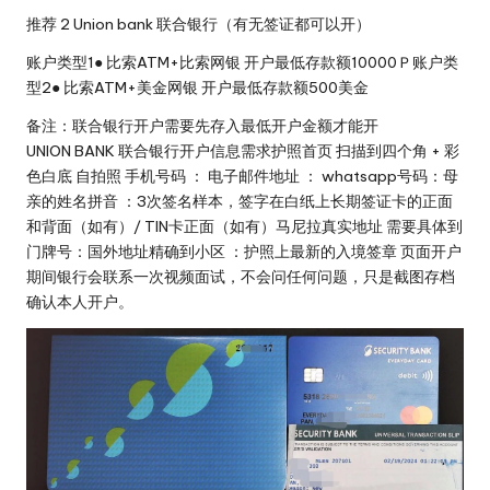
推荐 2 Union bank 联合银行（有无签证都可以开）
账户类型1● 比索ATM+比索网银 开户最低存款额10000Ｐ账户类
型2● 比索ATM+美金网银 开户最低存款额500美金
备注：联合银行开户需要先存入最低开户金额才能开
UNION BANK 联合银行开户信息需求护照首页 扫描到四个角 + 彩
色白底 自拍照 手机号码 ： 电子邮件地址 ： whatsapp号码：母
亲的姓名拼音 ：3次签名样本，签字在白纸上长期签证卡的正面
和背面（如有）/ TIN卡正面（如有）马尼拉真实地址 需要具体到
门牌号：国外地址精确到小区 ：护照上最新的入境签章 页面开户
期间银行会联系一次视频面试，不会问任何问题，只是截图存档
确认本人开户。