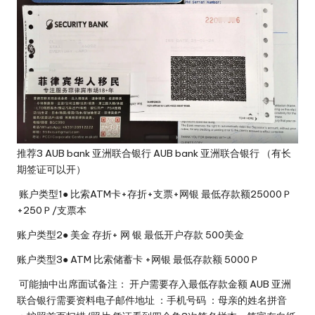
推荐3 AUB bank 亚洲联合银行 AUB bank 亚洲联合银行 （有长
期签证可以开）
账户类型1● 比索ATM卡+存折+支票+网银 最低存款额25000Ｐ
+250Ｐ/支票本
账户类型2● 美金 存折+ 网 银 最低开户存款 500美金
账户类型3● ATM 比索储蓄卡 +网银 最低存款额 5000Ｐ
可能抽中出席面试备注： 开户需要存入最低存款金额 AUB 亚洲
联合银行需要资料电子邮件地址 ：手机号码 ：母亲的姓名拼音