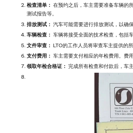
国
检查清单：
在预约之后，车主需要准备车辆的所
际
测试报告等。
旅
排放测试：
汽车可能需要进行排放测试，以确保
车辆检查：
车辆将接受全面的技术检查，包括
行
文件审查：
LTO的工作人员将审查车主提供的
社
支付费用：
车主需要支付相应的年检费用。费
领取年检合格证：
完成所有检查和付款后，车