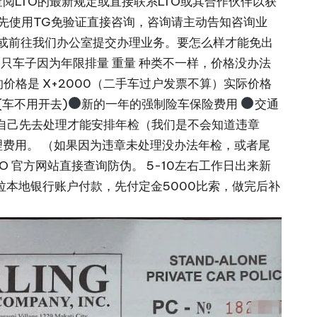
LTO的最新规定或直接联系LTO或其合作伙伴以获
 可优先使用TG免验证直接咨询，咨询请主动告知咨询业
取件或前往我们办公室提交办理业务。要怎么样才能免出
一只车子因为年限排量 重量 种类不一样，价格没办法
的价格是 X+2000（二手车过户发票不算）实际价格
(车不用开去)
新的一年的强制险车保险费用
交通
要自己先去处理才能安排年检（我们是不会知道违章
费用。 （如果因为违章未处理没办法年检，或者尾
 官方网站直接查询防伪。 5-10左右工作日出来新
马尼拉本地银行账户付款，先付定金5000比索，做完后补