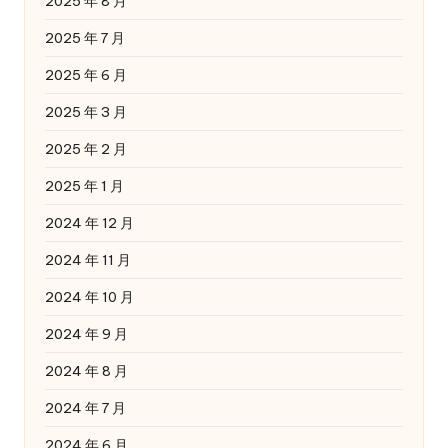
2025 年 8 月
2025 年 7 月
2025 年 6 月
2025 年 3 月
2025 年 2 月
2025 年 1 月
2024 年 12 月
2024 年 11 月
2024 年 10 月
2024 年 9 月
2024 年 8 月
2024 年 7 月
2024 年 6 月