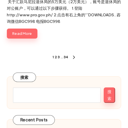
关于汇款马尼拉退休局的5万美元（2万美元），账号是退休局的
对公账户，可以通过以下步骤获得。 1.登陆
http://www.pra.gov.ph/ 2.点击有右上角的“”DOWNLOADS…咨
询微信BGC998 电报BGC998
Read More
文
1
2
3
…
34
NEXT
章
PAGE
分
搜索
页
搜
索
Recent Posts