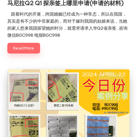
马尼拉Q2 Q1 探亲签上哪里申请(申请的材料)
跟着时代的开展，跨国婚姻已经成为一种常态，所以在我国，
其实是有不少的中菲家庭的，而对于嫁到我国的姑娘来说，当她
的家人想来我国探望她的时分，就需求请求入华Q2省亲签…咨询
微信BGC998 电报BGC998
Read More