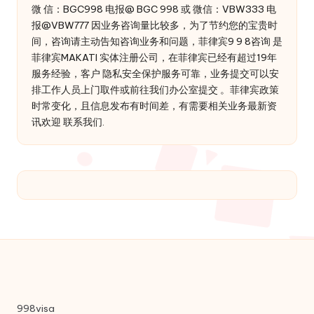
微 信：BGC998 电报@ BGC 998 或 微信：VBW333 电
报@VBW777 因业务咨询量比较多，为了节约您的宝贵时
间，咨询请主动告知咨询业务和问题，菲律宾9 9 8咨询 是
菲律宾MAKATI 实体注册公司，在菲律宾已经有超过19年
服务经验，客户 隐私安全保护服务可靠，业务提交可以安
排工作人员上门取件或前往我们办公室提交 。菲律宾政策
时常变化，且信息发布有时间差，有需要相关业务最新资
讯欢迎 联系我们.
998visa