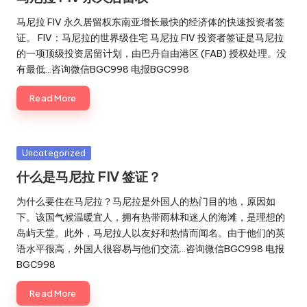
马尼拉 FIV 永久居留权东南亚增长最快的经济体的快速投资者签
证。 FIV：马尼拉的世界级住宅 马尼拉 FIV 投资者签证是马尼拉
的一项顶级投资居留计划，由巴丹自由港区 (FAB) 授权处理。没
有最低…咨询微信BGC998 电报BGC998
Read More
Posted
Uncategorized
in
什么是马尼拉 FIV 签证？
为什么要住在马尼拉？马尼拉是外国人的热门目的地，原因如
下。该国气候温暖宜人，拥有热带雨林和迷人的海滩，是理想的
岛屿天堂。此外，马尼拉人以友好和热情而闻名。由于他们的英
语水平很高，外国人很容易与他们交流…咨询微信BGC998 电报
BGC998
Read More