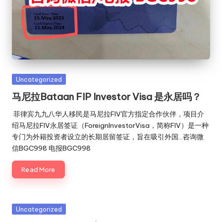
Posted
Uncategorized
in
马尼拉Bataan FIP Investor Visa 是永居吗？
菲律宾九九八华人移民是马尼拉FIV官方指定合作伙伴，项目介
绍马尼拉FIV永居签证（ForeignInvestorVisa，简称FIV）是一种
专门为外籍投资者设立的长期居留签证，旨在吸引外国…咨询微
信BGC998 电报BGC998
Read More
Posted
Uncategorized
in