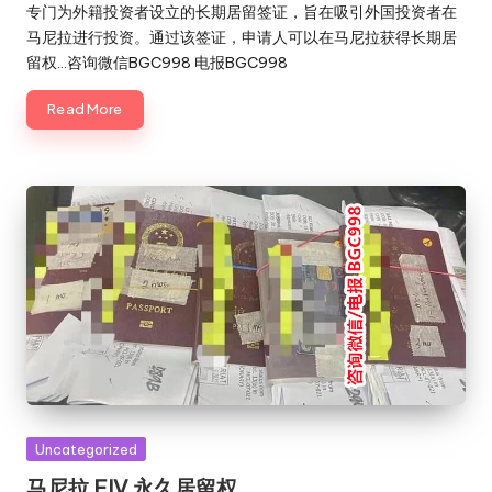
专门为外籍投资者设立的长期居留签证，旨在吸引外国投资者在
马尼拉进行投资。通过该签证，申请人可以在马尼拉获得长期居
留权…咨询微信BGC998 电报BGC998
Read More
Posted
Uncategorized
in
马尼拉 FIV 永久居留权