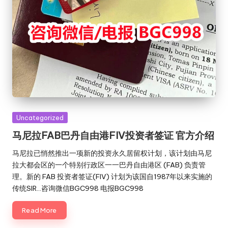
Posted
Uncategorized
in
马尼拉FAB巴丹自由港FIV投资者签证 官方介绍
马尼拉已悄然推出一项新的投资永久居留权计划，该计划由马尼
拉大都会区的一个特别行政区一一巴丹自由港区 (FAB) 负责管
理。新的 FAB 投资者签证(FIV) 计划为该国自1987年以来实施的
传统SIR…咨询微信BGC998 电报BGC998
Read More