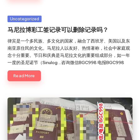
Posted
Uncategorized
in
马尼拉博彩工签记录可以删除记录吗？
律宾是一个多民族、多文化的国家，融合了西班牙、美国以及东
南亚原住民的文化。马尼拉人以友好、热情著称，社会中家庭观
念十分重要。节日和庆典是马尼拉文化的重要组成部分，如一年
一度的圣尼诺节（Sinulog …咨询微信BGC998 电报BGC998
Read More