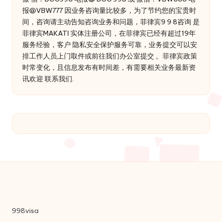
报@VBW777 因业务咨询量比较多，为了节约您的宝贵时
间，咨询请主动告知咨询业务和问题，菲律宾9 9 8咨询 是
菲律宾MAKATI 实体注册公司，在菲律宾已经有超过19年
服务经验，客户 隐私安全保护服务可靠，业务提交可以安
排工作人员上门取件或前往我们办公室提交 。菲律宾政策
时常变化，且信息发布有时间差，有需要相关业务最新资
讯欢迎 联系我们.
998visa