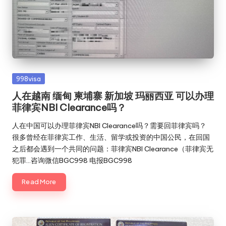
旅
行
社
Posted
998visa
in
人在越南 缅甸 柬埔寨 新加坡 玛丽西亚 可以办理
菲律宾NBI Clearance吗？
人在中国可以办理菲律宾NBI Clearance吗？需要回菲律宾吗？
很多曾经在菲律宾工作、生活、留学或投资的中国公民，在回国
之后都会遇到一个共同的问题：菲律宾NBI Clearance（菲律宾无
犯罪…咨询微信BGC998 电报BGC998
Read More