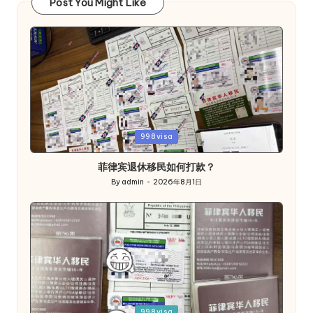
Post You Might Like
Posted
998visa
in
菲律宾退休移民如何打款？
By
admin
2026年8月1日
Posted
by
Posted
998visa