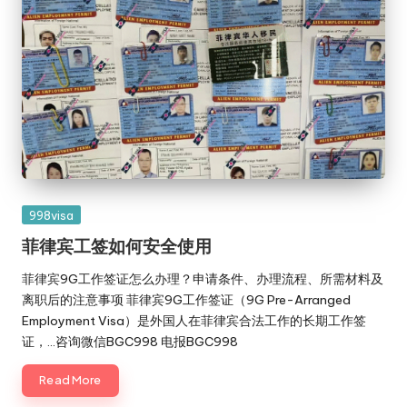
Posted
998visa
in
菲律宾工签如何安全使用
菲律宾9G工作签证怎么办理？申请条件、办理流程、所需材料及
离职后的注意事项 菲律宾9G工作签证（9G Pre-Arranged
Employment Visa）是外国人在菲律宾合法工作的长期工作签
证，…咨询微信BGC998 电报BGC998
Read More