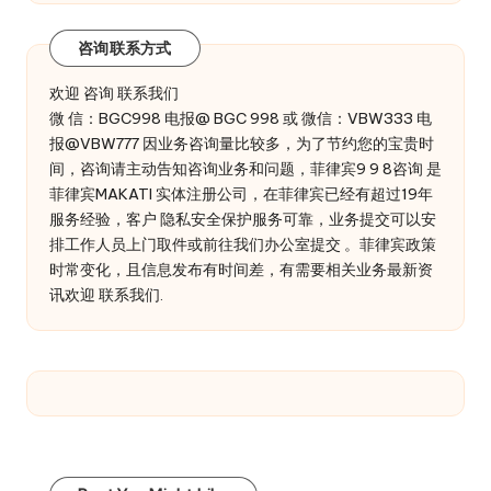
咨询联系方式
欢迎 咨询 联系我们
微 信：BGC998 电报@ BGC 998 或 微信：VBW333 电
报@VBW777 因业务咨询量比较多，为了节约您的宝贵时
间，咨询请主动告知咨询业务和问题，菲律宾9 9 8咨询 是
菲律宾MAKATI 实体注册公司，在菲律宾已经有超过19年
服务经验，客户 隐私安全保护服务可靠，业务提交可以安
排工作人员上门取件或前往我们办公室提交 。菲律宾政策
时常变化，且信息发布有时间差，有需要相关业务最新资
讯欢迎 联系我们.