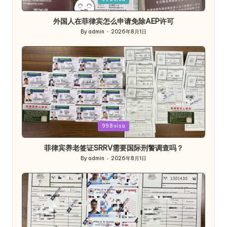
in
外国人在菲律宾怎么申请免除AEP许可
By
admin
2026年8月1日
Posted
by
Posted
998visa
in
菲律宾养老签证SRRV需要国际刑警调查吗？
By
admin
2026年8月1日
Posted
by