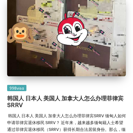
Posted
998visa
in
韩国人 日本人 美国人 加拿大人怎么办理菲律宾
SRRV
韩国人 日本人 美国人 加拿大人怎么办理菲律宾SRRV 缅甸人如何
申请菲律宾退休移民 SRRV？ 近年来，越来越多缅甸籍人士希望
通过菲律宾退休移民（SRRV）获得长期合法居留身份。那么，缅