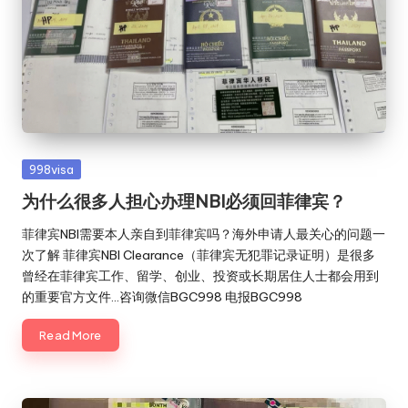
Posted
998visa
in
为什么很多人担心办理NBI必须回菲律宾？
菲律宾NBI需要本人亲自到菲律宾吗？海外申请人最关心的问题一
次了解 菲律宾NBI Clearance（菲律宾无犯罪记录证明）是很多
曾经在菲律宾工作、留学、创业、投资或长期居住人士都会用到
的重要官方文件…咨询微信BGC998 电报BGC998
Read More