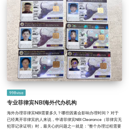
Posted
998visa
in
专业菲律宾NBI海外代办机构
海外办理菲律宾NBI需要多久？哪些因素会影响办理时间？ 对于
已经离开菲律宾的人来说，申请菲律宾NBI Clearance（菲律宾无
犯罪记录证明）时，最关心的问题之一就是："整个办理过程需要