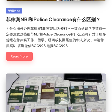
Posted
998visa
in
菲律宾NBI和Police Clearance有什么区别？
为什么海外办理菲律宾NBI容易因为资料不一致而延误？申请前一
定要注意这些细节NBI和Police Clearance有什么区别？ 对于很多
曾经在菲律宾工作、留学、经商或长期居住的华人来说，申请菲
律宾N…咨询微信BGC998 电报BGC998
Read More