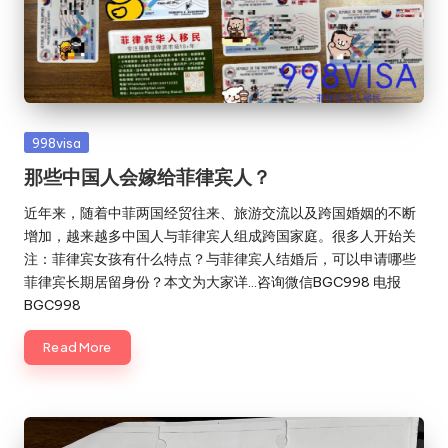
Posted
998visa
in
那些中国人会嫁给菲律宾人？
近年来，随着中菲两国经贸往来、旅游交流以及跨国婚姻的不断
增加，越来越多中国人与菲律宾人组成跨国家庭。很多人开始关
注：菲律宾女孩有什么特点？与菲律宾人结婚后，可以申请哪些
菲律宾长期居留身份？本文为大家详…咨询微信BGC998 电报
BGC998
Read More