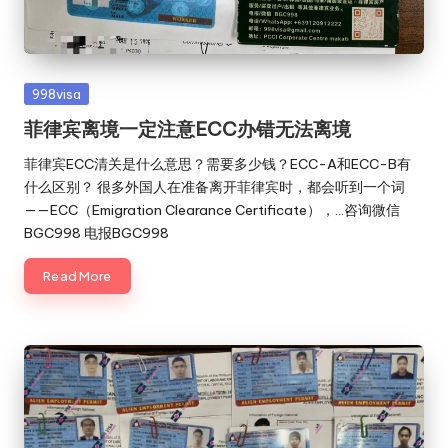
Posted
998visa
in
菲律宾离境一定注意ECC办错无法离境
菲律宾ECC清关是什么意思？需要多少钱？ECC-A和ECC-B有
什么区别？ 很多外国人在准备离开菲律宾时，都会听到一个词
——ECC（Emigration Clearance Certificate），…咨询微信
BGC998 电报BGC998
Read More